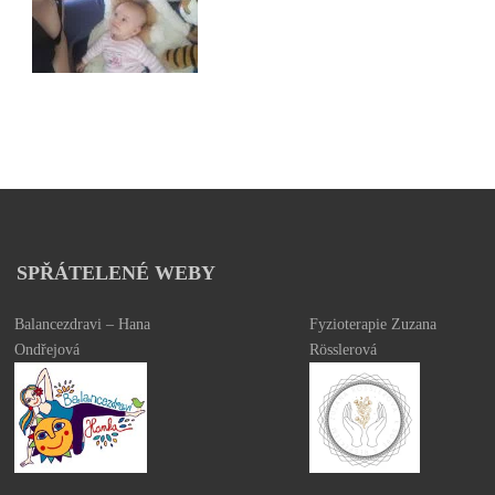
SPŘÁTELENÉ WEBY
Balancezdravi – Hana
Fyzioterapie Zuzana
Ondřejová
Rösslerová