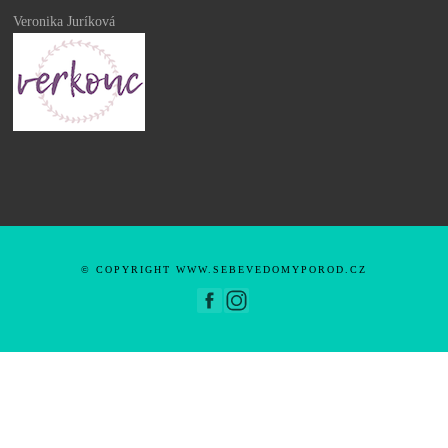
Veronika Juríková
© COPYRIGHT WWW.SEBEVEDOMYPOROD.CZ