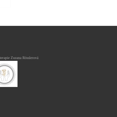
terapie Zuzana Rösslerová