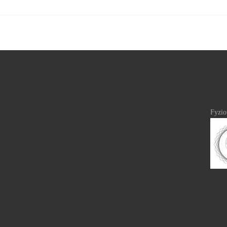
Fyzio