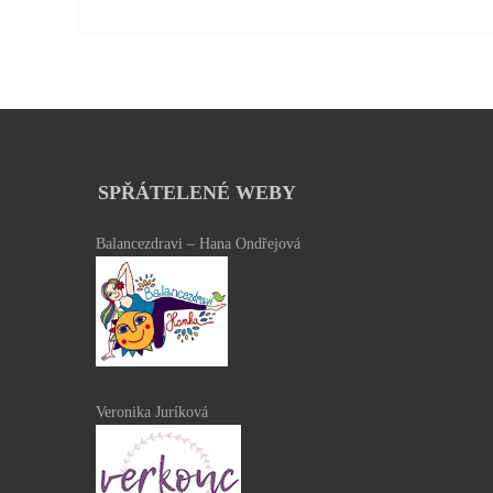
SPŘÁTELENÉ WEBY
Balancezdravi – Hana Ondřejová
Veronika Juríková